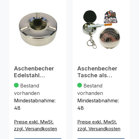
Aschenbecher
Aschenbecher
Edelstahl
Tasche als
11x3,5cm
Schlüsselanhäng
Bestand
Bestand
er
vorhanden
vorhanden
Mindestabnahme:
Mindestabnahme:
48
48
Preise exkl. MwSt.
Preise exkl. MwSt.
zzgl. Versandkosten
zzgl. Versandkosten