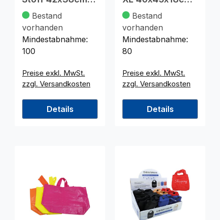
4 Farben
kariert
Bestand
Bestand
vorhanden
vorhanden
Mindestabnahme:
Mindestabnahme:
100
80
Preise exkl. MwSt.
Preise exkl. MwSt.
zzgl. Versandkosten
zzgl. Versandkosten
Details
Details