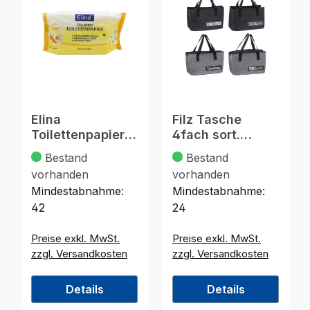
Elina
Filz Tasche
Toilettenpapier
4fach sort.
feucht 72er
40x26,5cm
Bestand
Bestand
Kamille 18x12cm
vorhanden
vorhanden
Mindestabnahme:
Mindestabnahme:
42
24
Preise exkl. MwSt.
Preise exkl. MwSt.
zzgl. Versandkosten
zzgl. Versandkosten
Details
Details