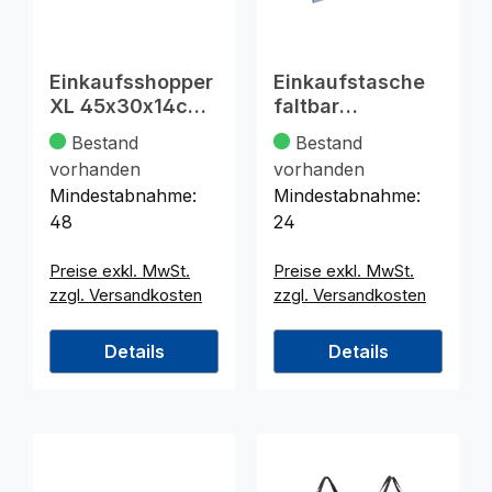
Einkaufsshopper
Einkaufstasche
XL 45x30x14cm,
faltbar
wasserfest
"Shopping"
Bestand
Bestand
33x34cm
vorhanden
vorhanden
Mindestabnahme:
Mindestabnahme:
48
24
Preise exkl. MwSt.
Preise exkl. MwSt.
zzgl. Versandkosten
zzgl. Versandkosten
Details
Details