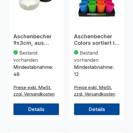
Aschenbecher
Aschenbecher
9x3cm, aus
Colors sortiert im
feinster Keramik
Display 11x8cm
Bestand
Bestand
vorhanden
vorhanden
Mindestabnahme:
Mindestabnahme:
48
12
Preise exkl. MwSt.
Preise exkl. MwSt.
zzgl. Versandkosten
zzgl. Versandkosten
Details
Details