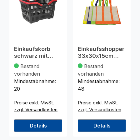
Einkaufskorb
Einkaufsshopper
schwarz mit
33x30x15cm
farb.Griff
wasserfest XL
Bestand
Bestand
ca.31x25x23cm
vorhanden
vorhanden
Mindestabnahme:
Mindestabnahme:
20
48
Preise exkl. MwSt.
Preise exkl. MwSt.
zzgl. Versandkosten
zzgl. Versandkosten
Details
Details