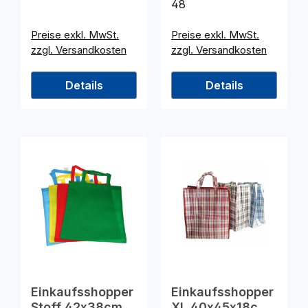
48
Preise exkl. MwSt.
Preise exkl. MwSt.
zzgl. Versandkosten
zzgl. Versandkosten
Details
Details
Einkaufsshopper
Einkaufsshopper
Stoff 42x38cm in
XL 40x45x18cm