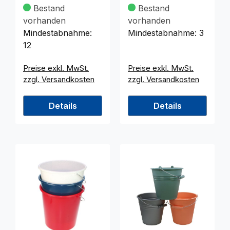
Toilettenpapier
Bestand
Bestand
84er Sensitiv
vorhanden
vorhanden
Mindestabnahme:
Mindestabnahme:
3
12
Preise exkl. MwSt.
Preise exkl. MwSt.
zzgl. Versandkosten
zzgl. Versandkosten
Details
Details