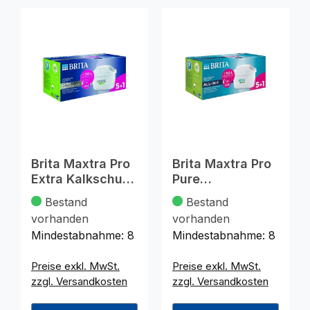
Brita Maxtra Pro
Brita Maxtra Pro
Extra Kalkschutz
Pure
5+1
Performance 5+1
Bestand
Bestand
vorhanden
vorhanden
Mindestabnahme:
8
Mindestabnahme:
8
Preise exkl. MwSt.
Preise exkl. MwSt.
zzgl. Versandkosten
zzgl. Versandkosten