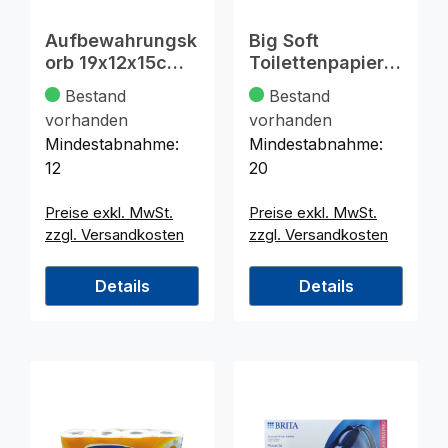
Aufbewahrungsk
Big Soft
orb 19x12x15cm 2
Toilettenpapier
farbig sortiert
3-lag. 4x160 Bl.
Bestand
Bestand
Kamilka
vorhanden
vorhanden
Mindestabnahme:
Mindestabnahme:
12
20
Preise exkl. MwSt.
Preise exkl. MwSt.
zzgl. Versandkosten
zzgl. Versandkosten
Details
Details