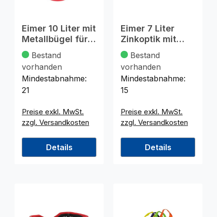
Eimer 10 Liter mit
Eimer 7 Liter
Metallbügel für
Zinkoptik mit
Haushalt
Metallbügel+Hol
Bestand
Bestand
zgriff
vorhanden
vorhanden
Mindestabnahme:
Mindestabnahme:
21
15
Preise exkl. MwSt.
Preise exkl. MwSt.
zzgl. Versandkosten
zzgl. Versandkosten
Details
Details