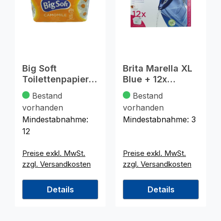
Big Soft
Brita Marella XL
Toilettenpapier
Blue + 12x
3-lag. 8x150
Maxtra Pro All in
Bestand
Bestand
Camomile
1
vorhanden
vorhanden
Mindestabnahme:
Mindestabnahme:
3
12
Preise exkl. MwSt.
Preise exkl. MwSt.
zzgl. Versandkosten
zzgl. Versandkosten
Details
Details