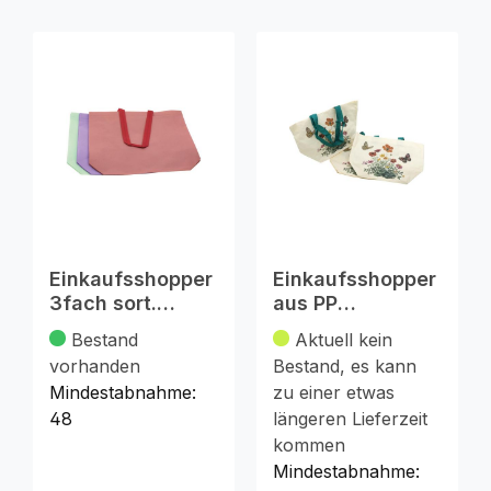
Einkaufsshopper
Einkaufsshopper
3fach sort.
aus PP
40x30x10cm
34x22x14cm
Bestand
Aktuell kein
toller Aufdruck
vorhanden
Bestand, es kann
Mindestabnahme:
zu einer etwas
48
längeren Lieferzeit
kommen
Mindestabnahme: