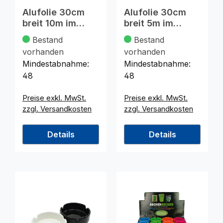
Alufolie 30cm
Alufolie 30cm
breit 10m im
breit 5m im
Karton, 10my
Karton, 10my
Bestand
Bestand
vorhanden
vorhanden
Mindestabnahme:
Mindestabnahme:
48
48
Preise exkl. MwSt.
Preise exkl. MwSt.
zzgl. Versandkosten
zzgl. Versandkosten
Details
Details