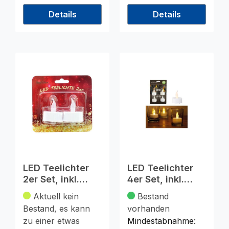
Details
Details
LED Teelichter
LED Teelichter
2er Set, inkl.
4er Set, inkl.
Batterie, 4x3cm
Batterien, 4x4cm
Aktuell kein
Bestand
Bestand, es kann
vorhanden
zu einer etwas
Mindestabnahme: