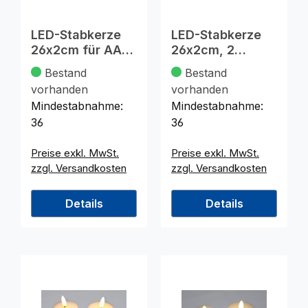
LED-Stabkerze
LED-Stabkerze
26x2cm für AAA-
26x2cm, 2
Batt. 2fach sort.
Farben sort.,
Bestand
Bestand
Spiral-Des.
vorhanden
vorhanden
Mindestabnahme:
Mindestabnahme:
36
36
Preise exkl. MwSt.
Preise exkl. MwSt.
zzgl. Versandkosten
zzgl. Versandkosten
Details
Details