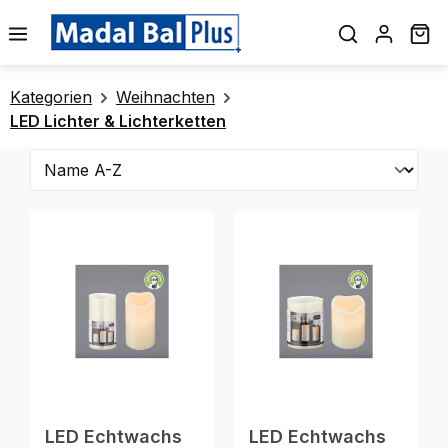
alt springen
Wa
Kategorien
Weihnachten
LED Lichter & Lichterketten
LED Echtwachs
LED Echtwachs