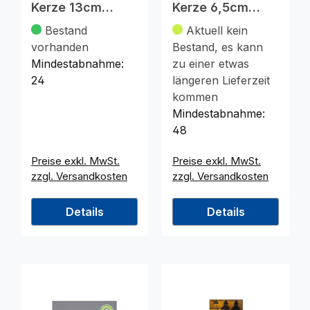
Kerze 13cm
Kerze 6,5cm
Elfenbein
Elfenbein
Bestand
Aktuell kein
flackernde LED
vorhanden
Bestand, es kann
Mindestabnahme:
zu einer etwas
24
längeren Lieferzeit
kommen
Mindestabnahme:
48
Preise exkl. MwSt.
Preise exkl. MwSt.
zzgl. Versandkosten
zzgl. Versandkosten
Details
Details