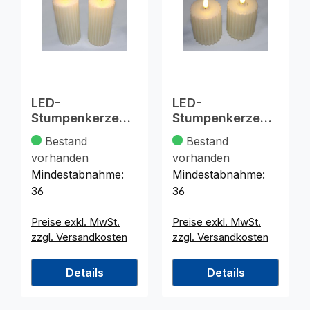
LED-
LED-
Stumpenkerze
Stumpenkerze
13,5x5,3cm XL,
8x5,3cm, 2fach
Bestand
Bestand
2fach sortiert
sortiert
vorhanden
vorhanden
Mindestabnahme:
Mindestabnahme:
36
36
Preise exkl. MwSt.
Preise exkl. MwSt.
zzgl. Versandkosten
zzgl. Versandkosten
Details
Details