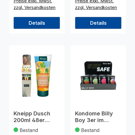
Preise exkl. MwSt.
Preise exkl. MwSt.
zzgl. Versandkosten
zzgl. Versandkosten
Details
Details
Kneipp Dusch
Kondome Billy
200ml 48er
Boy 3er im
Display
Display 4-fach
Bestand
Bestand
sort.