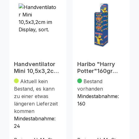
Handventilator
Haribo "Harry
Mini 10,5x3,2cm
Potter"160gr
im Display, sort.
160er Displ,MHD
Aktuell kein
Bestand
8/26,
Bestand, es kann
vorhanden
zu einer etwas
Mindestabnahme:
längeren Lieferzeit
160
kommen
Mindestabnahme:
24