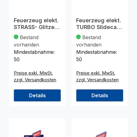
Feuerzeug elekt.
Feuerzeug elekt.
STRASS- Glitzer
TURBO Slidecap
Design, 8x2cm
mit
Bestand
Bestand
Flammenstop,
vorhanden
vorhanden
Mindestabnahme:
Mindestabnahme:
50
50
Preise exkl. MwSt.
Preise exkl. MwSt.
zzgl. Versandkosten
zzgl. Versandkosten
Details
Details