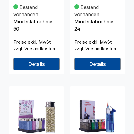
8x2cm i.Disp.
Goldbarren im
Bestand
Bestand
Display
vorhanden
vorhanden
Mindestabnahme:
Mindestabnahme:
50
24
Preise exkl. MwSt.
Preise exkl. MwSt.
zzgl. Versandkosten
zzgl. Versandkosten
Details
Details