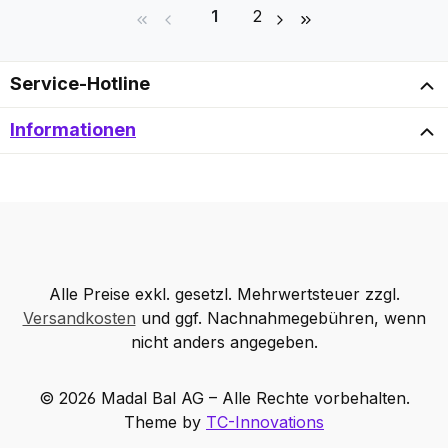
Seite
Seite
1
2
Service-Hotline
Informationen
Alle Preise exkl. gesetzl. Mehrwertsteuer zzgl.
Versandkosten
und ggf. Nachnahmegebühren, wenn
nicht anders angegeben.
© 2026 Madal Bal AG – Alle Rechte vorbehalten.
Theme by
TC-Innovations