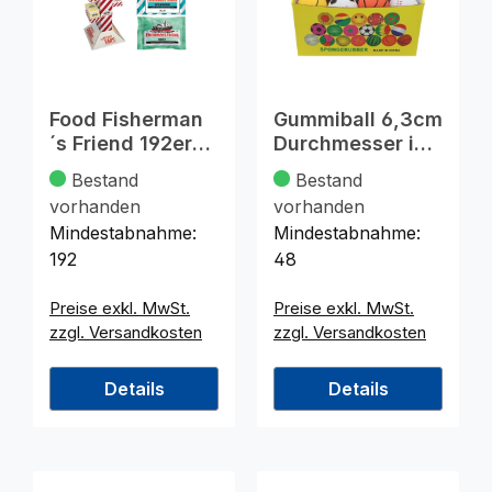
Food Fisherman
Gummiball 6,3cm
´s Friend 192er
Durchmesser im
Display 6fach
Display
Bestand
Bestand
sort.
vorhanden
vorhanden
Mindestabnahme:
Mindestabnahme:
192
48
Preise exkl. MwSt.
Preise exkl. MwSt.
zzgl. Versandkosten
zzgl. Versandkosten
Details
Details