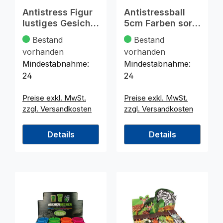
Antistress Figur
Antistressball
lustiges Gesicht
5cm Farben sort.
12cm 5Fb.sort
im 12er Display
Bestand
Bestand
vorhanden
vorhanden
Mindestabnahme:
Mindestabnahme:
24
24
Preise exkl. MwSt.
Preise exkl. MwSt.
zzgl. Versandkosten
zzgl. Versandkosten
Details
Details