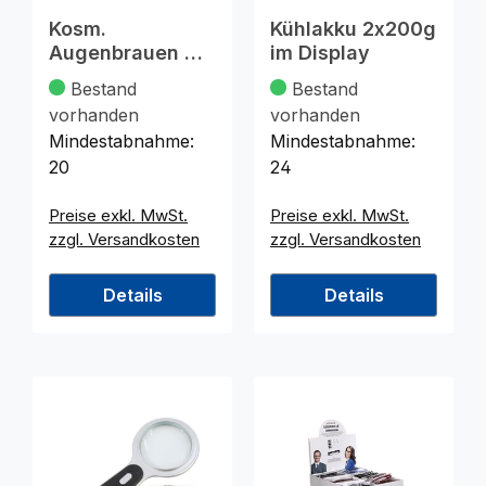
Kosm.
Kühlakku 2x200g
Augenbrauen Gel
im Display
3fach sort. im
Bestand
Bestand
Display
vorhanden
vorhanden
Mindestabnahme:
Mindestabnahme:
20
24
Preise exkl. MwSt.
Preise exkl. MwSt.
zzgl. Versandkosten
zzgl. Versandkosten
Details
Details