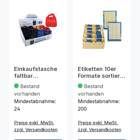
Einkaufstasche
Etiketten 10er
faltbar
Formate sortiert
"Shopping"
im Display
Bestand
Bestand
33x34cm
vorhanden
vorhanden
Mindestabnahme:
Mindestabnahme:
24
200
Preise exkl. MwSt.
Preise exkl. MwSt.
zzgl. Versandkosten
zzgl. Versandkosten