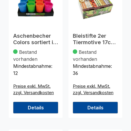
Aschenbecher
Bleistifte 2er
Colors sortiert im
Tiermotive 17cm
Display 11x8cm
im Display sort.
Bestand
Bestand
vorhanden
vorhanden
Mindestabnahme:
Mindestabnahme:
12
36
Preise exkl. MwSt.
Preise exkl. MwSt.
zzgl. Versandkosten
zzgl. Versandkosten
Details
Details