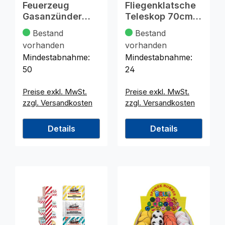
Feuerzeug
Fliegenklatsche
Gasanzünder
Teleskop 70cm
transparent sort.
4fb. sort. in Disp.
Bestand
Bestand
11x3cm
vorhanden
vorhanden
Mindestabnahme:
Mindestabnahme:
50
24
Preise exkl. MwSt.
Preise exkl. MwSt.
zzgl. Versandkosten
zzgl. Versandkosten
Details
Details