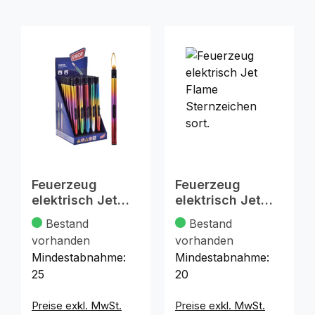
Feuerzeug
Feuerzeug
elektrisch Jet
elektrisch Jet
Flame Stab sort.
Flame
Bestand
Bestand
21cm
Sternzeichen
vorhanden
vorhanden
sort.
Mindestabnahme:
Mindestabnahme:
25
20
Preise exkl. MwSt.
Preise exkl. MwSt.