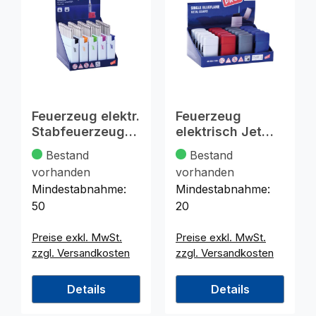
Feuerzeug elektr.
Feuerzeug
Stabfeuerzeug
elektrisch Jet
11x2,5cm , 50er
Flame Metal
Bestand
Bestand
Look i. Disp
vorhanden
vorhanden
Mindestabnahme:
Mindestabnahme:
50
20
Preise exkl. MwSt.
Preise exkl. MwSt.
zzgl. Versandkosten
zzgl. Versandkosten
Details
Details