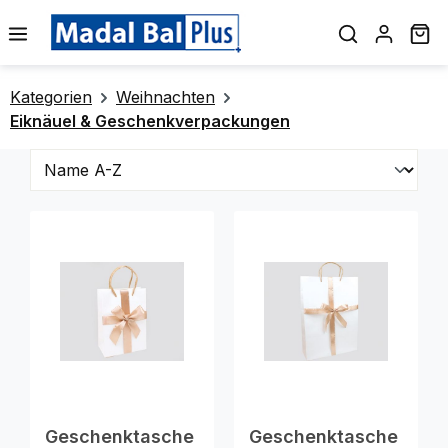
alt springen
Wa
Kategorien
Weihnachten
Eiknäuel & Geschenkverpackungen
Geschenktasche
Geschenktasche