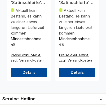
'Satinschleife'
'Satinschleife'
16x11,5cm
XL 35x25cm
Aktuell kein
Aktuell kein
Bestand, es kann
Bestand, es kann
zu einer etwas
zu einer etwas
längeren Lieferzeit
längeren Lieferzeit
kommen
kommen
Mindestabnahme:
Mindestabnahme:
48
48
Preise exkl. MwSt.
Preise exkl. MwSt.
zzgl. Versandkosten
zzgl. Versandkosten
Details
Details
Service-Hotline