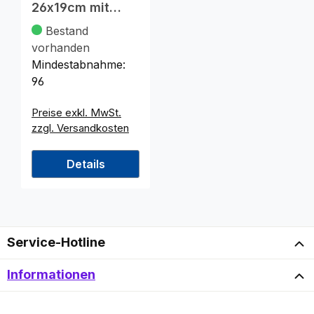
26x19cm mit
farbiger Kordel
Bestand
vorhanden
Mindestabnahme:
96
Preise exkl. MwSt.
zzgl. Versandkosten
Details
Service-Hotline
Informationen