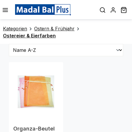
alt springen
Wa
Kategorien
Ostern & Frühjahr
Ostereier & Eierfarben
Organza-Beutel