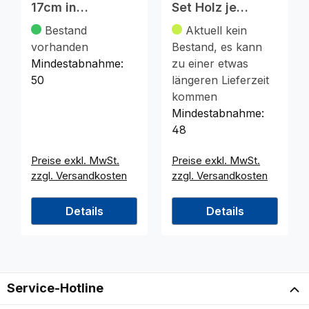
17cm in
Set Holz je
Muschelform
9,5x4,8cm
Bestand
Aktuell kein
300ml
i.Polybeutel
vorhanden
Bestand, es kann
Mindestabnahme:
zu einer etwas
50
längeren Lieferzeit
kommen
Mindestabnahme:
48
Preise exkl. MwSt.
Preise exkl. MwSt.
zzgl. Versandkosten
zzgl. Versandkosten
Details
Details
Service-Hotline