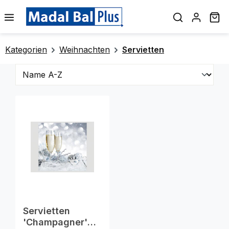
alt springen
Wa
Kategorien
Weihnachten
Servietten
Servietten
'Champagner'