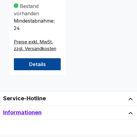
20er, 3-lagig
Bestand
33x33cm
vorhanden
Mindestabnahme:
24
Preise exkl. MwSt.
zzgl. Versandkosten
Details
Service-Hotline
Informationen