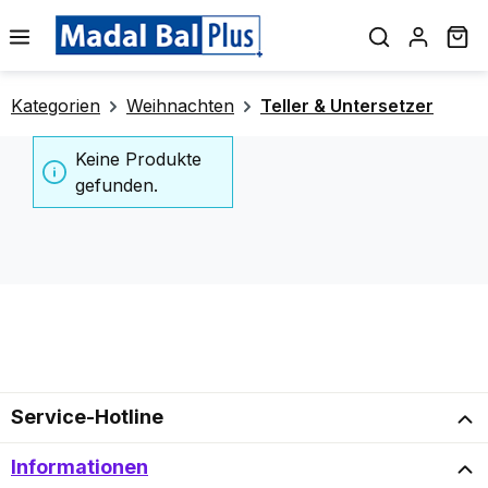
alt springen
Wa
Kategorien
Weihnachten
Teller & Untersetzer
Keine Produkte
gefunden.
Service-Hotline
Informationen