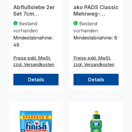
Abflußsiebe 2er
ako PADS Classic
Set 7cm
Mehrweg-
verchromt auf
Seifenpads 10 St.
Bestand
Bestand
Karte
vorhanden
vorhanden
Mindestabnahme:
Mindestabnahme:
8
48
Preise exkl. MwSt.
Preise exkl. MwSt.
zzgl. Versandkosten
zzgl. Versandkosten
Details
Details