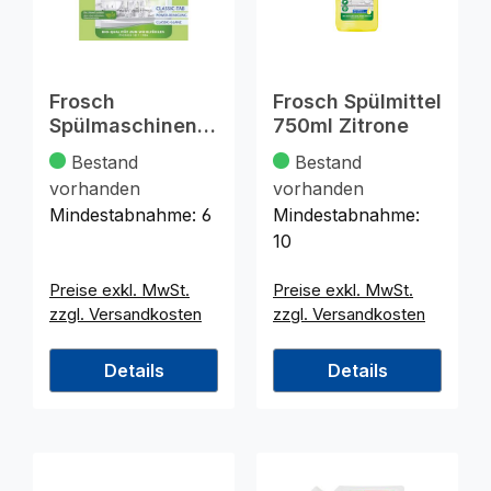
Frosch
Frosch Spülmittel
Spülmaschinenta
750ml Zitrone
bs Classic
Bestand
Bestand
Limone 70er
vorhanden
vorhanden
Mindestabnahme:
6
Mindestabnahme:
10
Preise exkl. MwSt.
Preise exkl. MwSt.
zzgl. Versandkosten
zzgl. Versandkosten
Details
Details