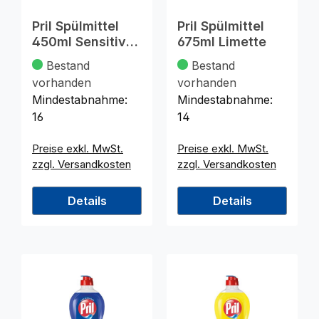
Pril Spülmittel
Pril Spülmittel
450ml Sensitiv
675ml Limette
Aloe Vera
Bestand
Bestand
vorhanden
vorhanden
Mindestabnahme:
Mindestabnahme:
16
14
Preise exkl. MwSt.
Preise exkl. MwSt.
zzgl. Versandkosten
zzgl. Versandkosten
Details
Details