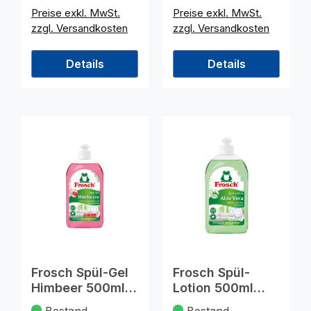
Preise exkl. MwSt.
Preise exkl. MwSt.
zzgl. Versandkosten
zzgl. Versandkosten
Details
Details
Frosch Spül-Gel
Frosch Spül-
Himbeer 500ml
Lotion 500ml
pH-hautneutral
Aloe Vera