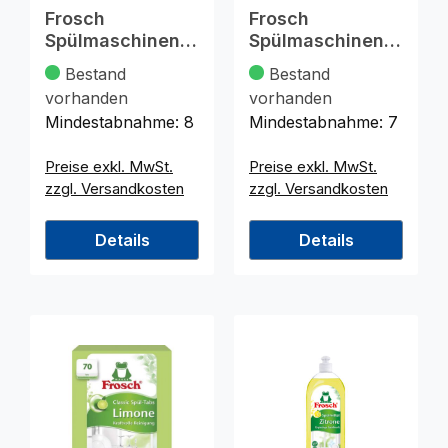
Frosch
Frosch
Spülmaschinenta
Spülmaschinenta
bs 30er Limone
bs 50er Limone
Bestand
Bestand
vorhanden
vorhanden
Mindestabnahme:
8
Mindestabnahme:
7
Preise exkl. MwSt.
Preise exkl. MwSt.
zzgl. Versandkosten
zzgl. Versandkosten
Details
Details