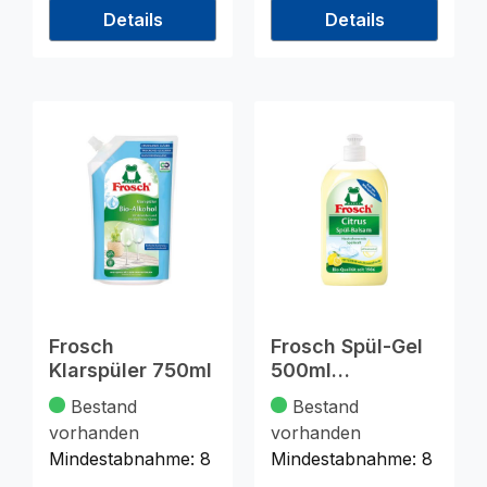
Details
Details
Frosch
Frosch Spül-Gel
Klarspüler 750ml
500ml
Zitronenminze
Bestand
Bestand
vorhanden
vorhanden
Mindestabnahme:
8
Mindestabnahme:
8