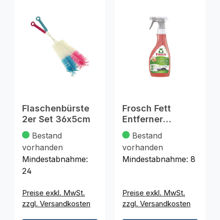
Flaschenbürste
Frosch Fett
2er Set 36x5cm
Entferner
Grapefruit 500ml
Bestand
Bestand
vorhanden
vorhanden
Mindestabnahme:
Mindestabnahme:
8
24
Preise exkl. MwSt.
Preise exkl. MwSt.
zzgl. Versandkosten
zzgl. Versandkosten