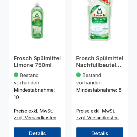
Frosch Spülmittel
Frosch Spülmittel
Limone 750ml
Nachfüllbeutel
Aloe Vera 800ml
Bestand
Bestand
vorhanden
vorhanden
Mindestabnahme:
Mindestabnahme:
8
10
Preise exkl. MwSt.
Preise exkl. MwSt.
zzgl. Versandkosten
zzgl. Versandkosten
Details
Details