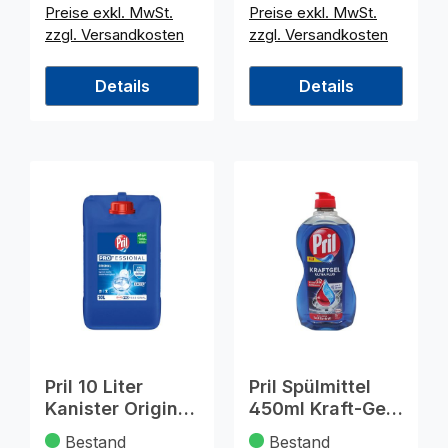
Preise exkl. MwSt.
Preise exkl. MwSt.
zzgl. Versandkosten
zzgl. Versandkosten
Details
Details
Pril 10 Liter
Pril Spülmittel
Kanister Original
450ml Kraft-Gel
Professional
Ultra Plus
Bestand
Bestand