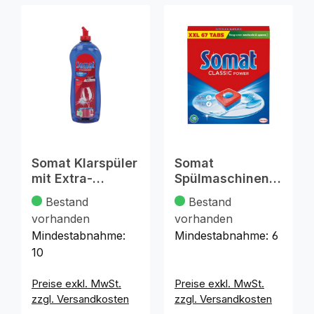
Somat Klarspüler
Somat
mit Extra-
Spülmaschinenta
Trocken-Effekt
bs Classic Power
Bestand
Bestand
750ml
67 Tabs
vorhanden
vorhanden
Mindestabnahme:
Mindestabnahme:
6
10
Preise exkl. MwSt.
Preise exkl. MwSt.
zzgl. Versandkosten
zzgl. Versandkosten