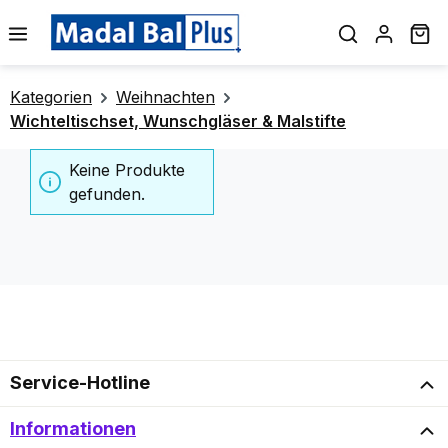
alt springen
Wa
Kategorien
Weihnachten
Wichteltischset, Wunschgläser & Malstifte
Keine Produkte
gefunden.
Service-Hotline
Informationen