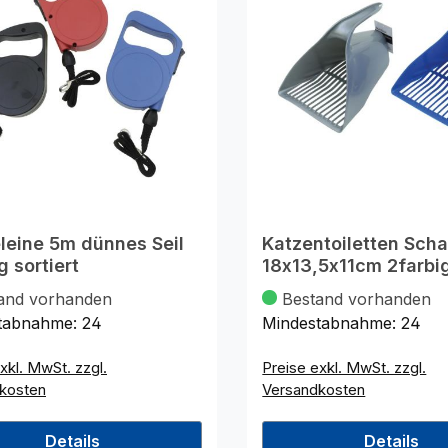
leine 5m dünnes Seil
Katzentoiletten Scha
g sortiert
18x13,5x11cm 2farbi
and vorhanden
Bestand vorhanden
tabnahme:
24
Mindestabnahme:
24
xkl. MwSt. zzgl.
Preise exkl. MwSt. zzgl.
kosten
Versandkosten
Details
Details