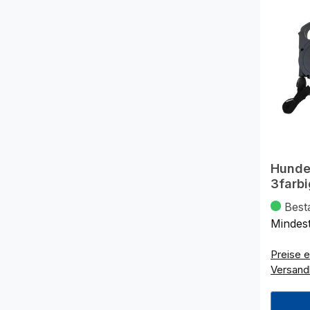
Hunde
3farbi
Best
Mindes
Preise e
Versand