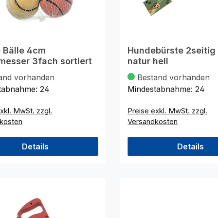
 Bälle 4cm
Hundebürste 2seitig
esser 3fach sortiert
natur hell
and vorhanden
Bestand vorhanden
tabnahme:
24
Mindestabnahme:
24
xkl. MwSt. zzgl.
Preise exkl. MwSt. zzgl.
kosten
Versandkosten
Details
Details