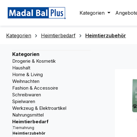
springen
Zur Hauptnavigation springen
Kategorien
Angebot
Kategorien
Heimtierbedarf
Heimtierzubehör
Kategorien
Drogerie & Kosmetik
Haushalt
Home & Living
Weihnachten
Fashion & Accessoire
Schreibwaren
Spielwaren
Werkzeug & Elektroartikel
Nahrungsmittel
Heimtierbedarf
Tiernahrung
Heimtierzubehör