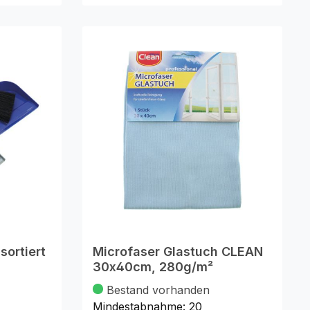
sortiert
Microfaser Glastuch CLEAN
30x40cm, 280g/m²
Bestand vorhanden
Mindestabnahme:
20