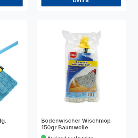
Details
lg.
Bodenwischer Wischmop
150gr Baumwolle
Bestand vorhanden