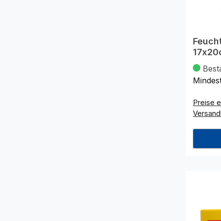
Feuch
17x20
Best
Mindes
Preise e
Versand