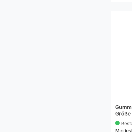
Gummi
Größe
Best
Mindes