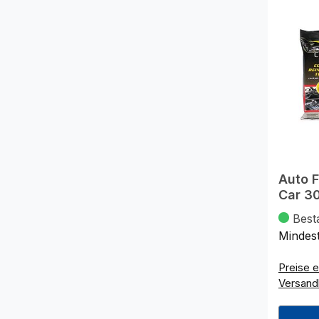
Auto 
Car 3
Best
Mindes
Preise e
Versand