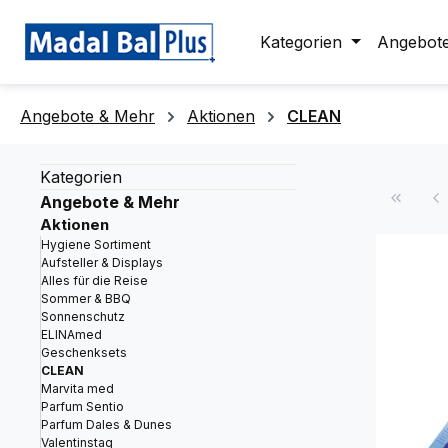
springen
Zur Hauptnavigation springen
Kategorien
Angebot
Angebote & Mehr
Aktionen
CLEAN
Kategorien
Angebote & Mehr
Aktionen
Hygiene Sortiment
Aufsteller & Displays
Alles für die Reise
Sommer & BBQ
Sonnenschutz
ELINAmed
Geschenksets
CLEAN
Marvita med
Parfum Sentio
Parfum Dales & Dunes
Valentinstag