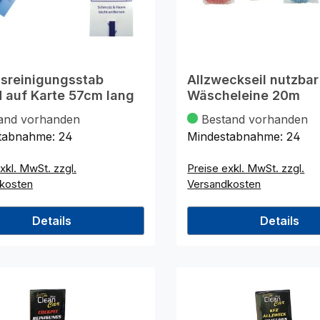
ssreinigungsstab
Allzweckseil nutzbar
 auf Karte 57cm lang
Wäscheleine 20m
and vorhanden
Bestand vorhanden
tabnahme:
24
Mindestabnahme:
24
xkl. MwSt. zzgl.
Preise exkl. MwSt. zzgl.
kosten
Versandkosten
Details
Details