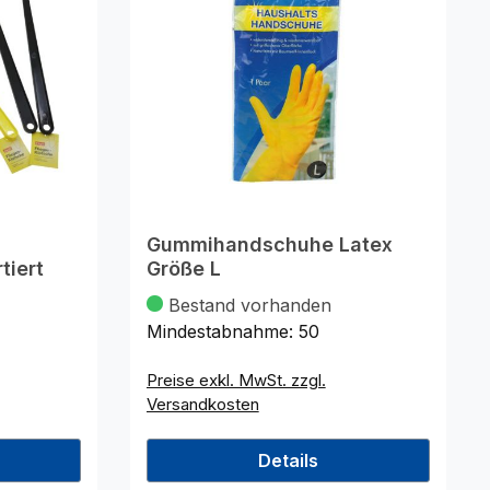
Gummihandschuhe Latex
tiert
Größe L
Bestand vorhanden
Mindestabnahme:
50
Preise exkl. MwSt. zzgl.
Versandkosten
Details