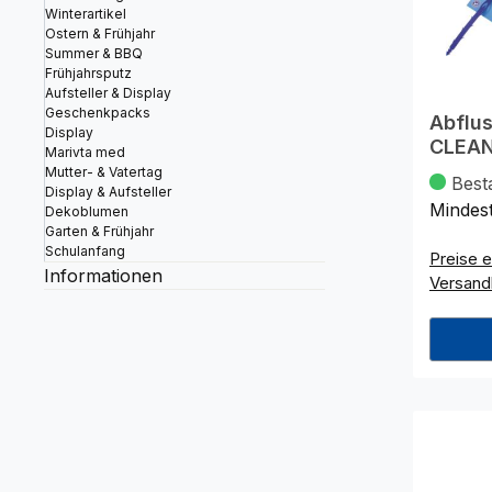
Winterartikel
Ostern & Frühjahr
Summer & BBQ
Frühjahrsputz
Aufsteller & Display
Geschenkpacks
Abflu
Display
CLEAN
Marivta med
Mutter- & Vatertag
Best
Display & Aufsteller
Mindes
Dekoblumen
Garten & Frühjahr
Schulanfang
Preise e
Informationen
Versand