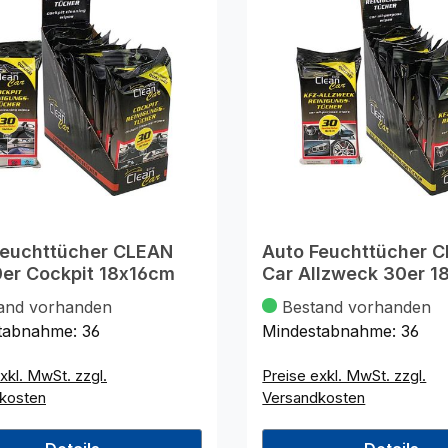
Feuchttücher CLEAN
Auto Feuchttücher 
0er Cockpit 18x16cm
Car Allzweck 30er 1
and vorhanden
Bestand vorhanden
tabnahme:
36
Mindestabnahme:
36
xkl. MwSt. zzgl.
Preise exkl. MwSt. zzgl.
kosten
Versandkosten