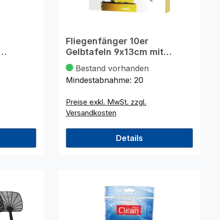
Fliegenfänger 10er
Gelbtafeln 9x13cm mit
Aufhäng.
Bestand vorhanden
Mindestabnahme:
20
Preise exkl. MwSt. zzgl.
Versandkosten
Details