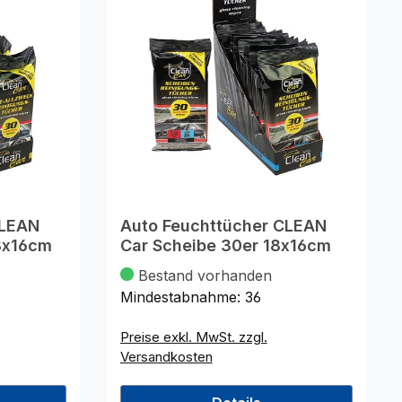
CLEAN
Auto Feuchttücher CLEAN
8x16cm
Car Scheibe 30er 18x16cm
Bestand vorhanden
Mindestabnahme:
36
Preise exkl. MwSt. zzgl.
Versandkosten