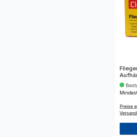
Flieg
Aufhän
Best
Mindes
Preise e
Versand