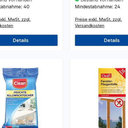
tabnahme:
40
Mindestabnahme:
24
xkl. MwSt. zzgl.
Preise exkl. MwSt. zzgl.
kosten
Versandkosten
Details
Details