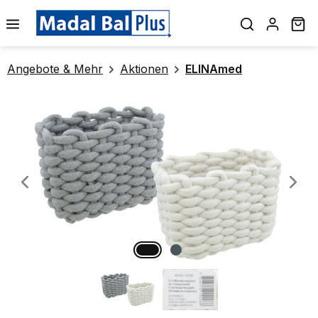
alt springen
Wa
Angebote & Mehr
Aktionen
ELINAmed
Bildergalerie überspringen