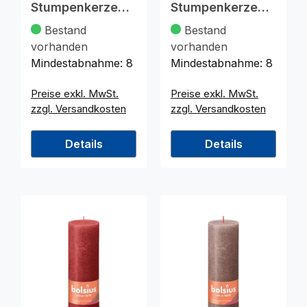
Stumpenkerze
Stumpenkerze
130x68 altrot
190x68 elfenbein
Bestand
Bestand
vorhanden
vorhanden
Mindestabnahme:
8
Mindestabnahme:
8
Preise exkl. MwSt.
Preise exkl. MwSt.
zzgl. Versandkosten
zzgl. Versandkosten
Details
Details