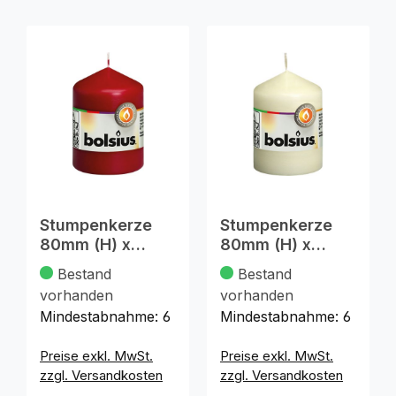
Stumpenkerze
Stumpenkerze
80mm (H) x
80mm (H) x
58mm (DM),
58mm (DM),
Bestand
Bestand
bordeauxe
champagne
vorhanden
vorhanden
Mindestabnahme:
6
Mindestabnahme:
6
Preise exkl. MwSt.
Preise exkl. MwSt.
zzgl. Versandkosten
zzgl. Versandkosten