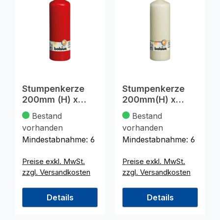
Stumpenkerze
Stumpenkerze
200mm (H) x
200mm(H) x
68mm (DM), rot
68mm(DM)cham
Bestand
Bestand
pagnerfarben
vorhanden
vorhanden
Mindestabnahme:
6
Mindestabnahme:
6
Preise exkl. MwSt.
Preise exkl. MwSt.
zzgl. Versandkosten
zzgl. Versandkosten
Details
Details