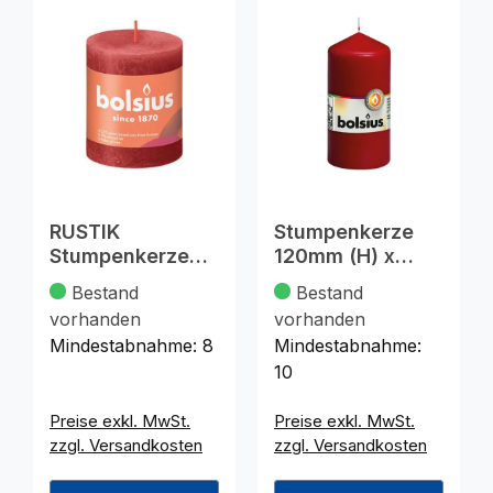
RUSTIK
Stumpenkerze
Stumpenkerze
120mm (H) x
80x68 rot
58mm (DM),
Bestand
Bestand
bordeaux
vorhanden
vorhanden
Mindestabnahme:
8
Mindestabnahme:
10
Preise exkl. MwSt.
Preise exkl. MwSt.
zzgl. Versandkosten
zzgl. Versandkosten