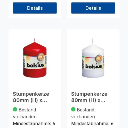
Details
Details
Stumpenkerze
Stumpenkerze
80mm (H) x
80mm (H) x
58mm (DM), rot
58mm (DM),
Bestand
Bestand
weiss
vorhanden
vorhanden
Mindestabnahme:
6
Mindestabnahme:
6