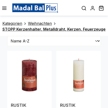
alt springen
Wa
Kategorien
Weihnachten
STOPP Kerzenhalter, Metalldraht, Kerzen, Feuerzeuge
RUSTIK
RUSTIK