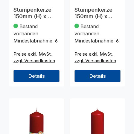
Stumpenkerze
Stumpenkerze
150mm (H) x
150mm (H) x
58mm (DM), rot
58mm (DM),
Bestand
Bestand
weiss
vorhanden
vorhanden
Mindestabnahme:
6
Mindestabnahme:
6
Preise exkl. MwSt.
Preise exkl. MwSt.
zzgl. Versandkosten
zzgl. Versandkosten
Details
Details