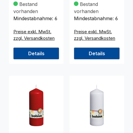
58mm (DM),
58mm (DM),
Bestand
Bestand
weiss
champagnerfar
vorhanden
vorhanden
Mindestabnahme:
6
Mindestabnahme:
6
Preise exkl. MwSt.
Preise exkl. MwSt.
zzgl. Versandkosten
zzgl. Versandkosten
Details
Details