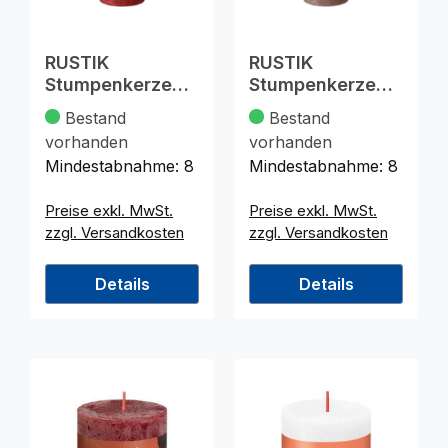
RUSTIK
RUSTIK
Stumpenkerze
Stumpenkerze
190x68 rot
190x68 taupe
Bestand
Bestand
vorhanden
vorhanden
Mindestabnahme:
8
Mindestabnahme:
8
Preise exkl. MwSt.
Preise exkl. MwSt.
zzgl. Versandkosten
zzgl. Versandkosten
Details
Details