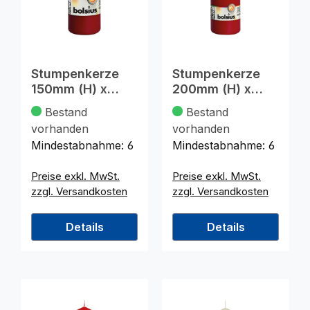
Stumpenkerze
Stumpenkerze
150mm (H) x
200mm (H) x
58mm
68mm (DM),
Bestand
Bestand
(DM),bordeauxe
bordeauxe
vorhanden
vorhanden
Mindestabnahme:
6
Mindestabnahme:
6
Preise exkl. MwSt.
Preise exkl. MwSt.
zzgl. Versandkosten
zzgl. Versandkosten
Details
Details