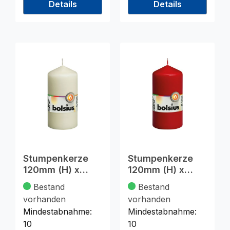
Details
Details
Stumpenkerze
Stumpenkerze
120mm (H) x
120mm (H) x
58mm (DM),
58mm (DM), rot
Bestand
Bestand
champagne
vorhanden
vorhanden
Mindestabnahme:
Mindestabnahme:
10
10