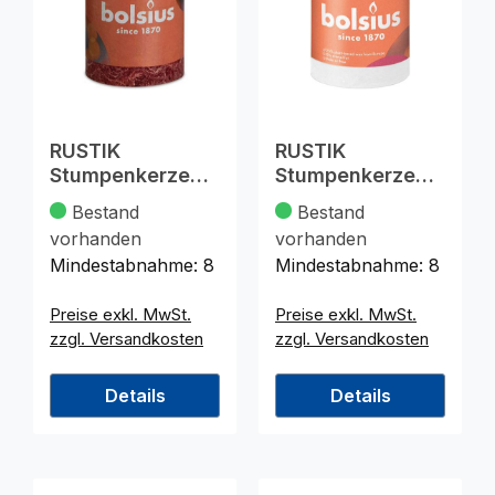
RUSTIK
RUSTIK
Stumpenkerze
Stumpenkerze
80x68 altrot
80x68 elfenbein
Bestand
Bestand
vorhanden
vorhanden
Mindestabnahme:
8
Mindestabnahme:
8
Preise exkl. MwSt.
Preise exkl. MwSt.
zzgl. Versandkosten
zzgl. Versandkosten
Details
Details