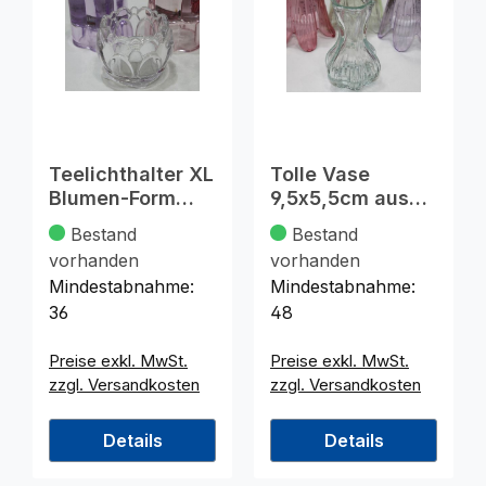
Teelichthalter XL
Tolle Vase
Blumen-Form
9,5x5,5cm aus
6,5x5cm aus
feinstem Glas
Bestand
Bestand
Glas
gefertigt
vorhanden
vorhanden
Mindestabnahme:
Mindestabnahme:
36
48
Preise exkl. MwSt.
Preise exkl. MwSt.
zzgl. Versandkosten
zzgl. Versandkosten
Details
Details