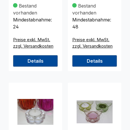
feinstem Glas
feinstem dickem
Bestand
Bestand
Glas farbig
vorhanden
vorhanden
Mindestabnahme:
Mindestabnahme:
24
48
Preise exkl. MwSt.
Preise exkl. MwSt.
zzgl. Versandkosten
zzgl. Versandkosten
Details
Details