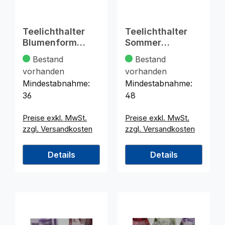
Teelichthalter
Teelichthalter
Blumenform
Sommer
6,4x2cm, aus
8,5x7,5x2,4cm,
Bestand
Bestand
Glas
Glas
vorhanden
vorhanden
Mindestabnahme:
Mindestabnahme:
36
48
Preise exkl. MwSt.
Preise exkl. MwSt.
zzgl. Versandkosten
zzgl. Versandkosten
Details
Details