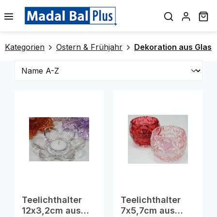
alt springen
Wa
Kategorien
Ostern & Frühjahr
Dekoration aus Glas
Teelichthalter
Teelichthalter
12x3,2cm aus
7x5,7cm aus