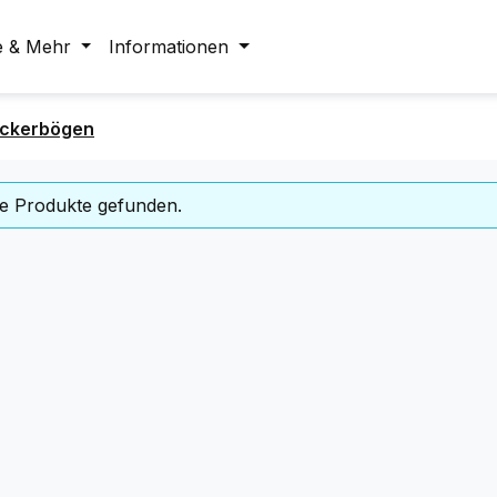
e & Mehr
Informationen
tickerbögen
e Produkte gefunden.