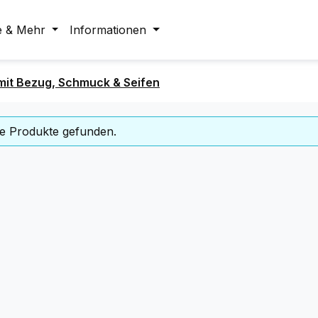
e & Mehr
Informationen
it Bezug, Schmuck & Seifen
e Produkte gefunden.