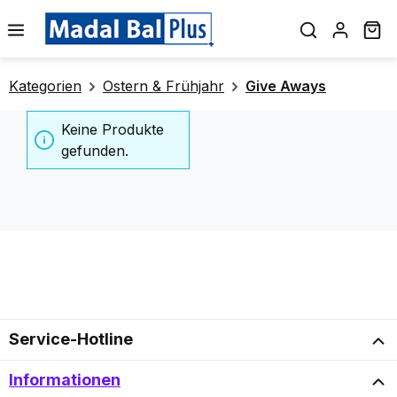
alt springen
Wa
Kategorien
Ostern & Frühjahr
Give Aways
Keine Produkte
gefunden.
Service-Hotline
Informationen