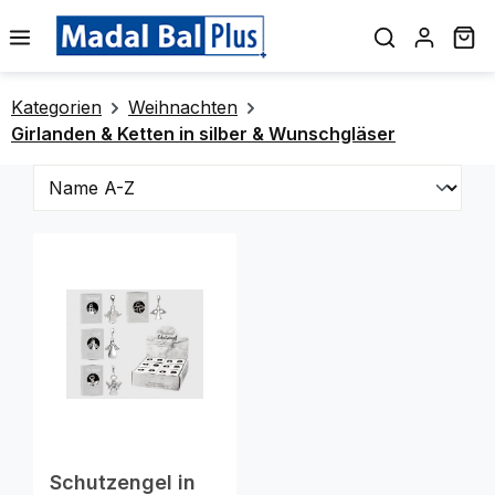
alt springen
Wa
Kategorien
Weihnachten
Girlanden & Ketten in silber & Wunschgläser
Schutzengel in