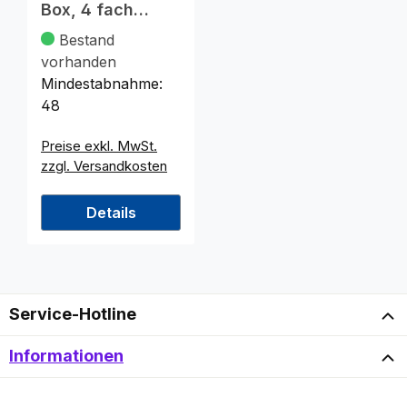
Box, 4 fach
sortiert, aus
Bestand
Metall
vorhanden
Mindestabnahme:
48
Preise exkl. MwSt.
zzgl. Versandkosten
Details
Service-Hotline
Informationen