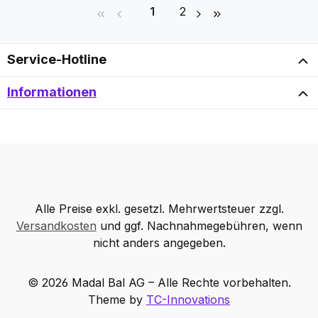
Seite
Seite
1
2
Service-Hotline
Informationen
Alle Preise exkl. gesetzl. Mehrwertsteuer zzgl.
Versandkosten
und ggf. Nachnahmegebühren, wenn
nicht anders angegeben.
© 2026 Madal Bal AG – Alle Rechte vorbehalten.
Theme by
TC-Innovations