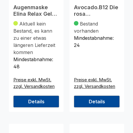
Augenmaske
Avocado.B12 Die
Elina Relax Gel
rosa
24x7cm rosa
Gesichtscreme
Aktuell kein
Bestand
100ml
Bestand, es kann
vorhanden
zu einer etwas
Mindestabnahme:
längeren Lieferzeit
24
kommen
Mindestabnahme:
48
Preise exkl. MwSt.
Preise exkl. MwSt.
zzgl. Versandkosten
zzgl. Versandkosten
Details
Details