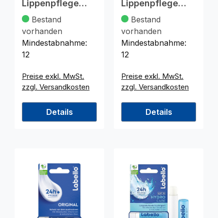
Lippenpflege
Lippenpflege
4,8g Cherry
Blackberry Shine
Bestand
Bestand
Shine
5,5ml
vorhanden
vorhanden
Mindestabnahme:
Mindestabnahme:
12
12
Preise exkl. MwSt.
Preise exkl. MwSt.
zzgl. Versandkosten
zzgl. Versandkosten
Details
Details