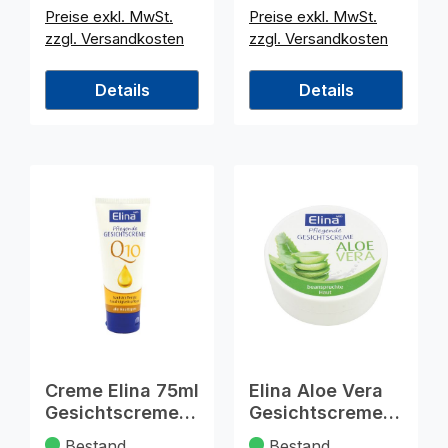
Preise exkl. MwSt.
Preise exkl. MwSt.
zzgl. Versandkosten
zzgl. Versandkosten
Details
Details
Creme Elina 75ml
Elina Aloe Vera
Gesichtscreme
Gesichtscreme
Q10 in Tube
75ml in Dose
Bestand
Bestand