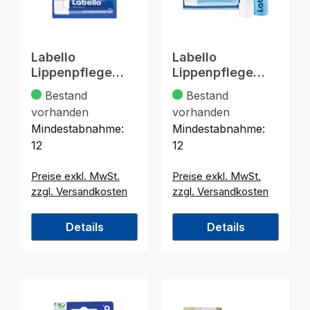
Labello
Labello
Lippenpflege
Lippenpflege
Classic 4,8g
Hydro Care
Bestand
Bestand
5,5ml
vorhanden
vorhanden
Mindestabnahme:
Mindestabnahme:
12
12
Preise exkl. MwSt.
Preise exkl. MwSt.
zzgl. Versandkosten
zzgl. Versandkosten
Details
Details