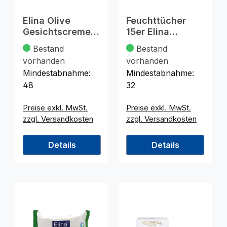
Elina Olive
Feuchttücher
Gesichtscreme
15er Elina
75ml in Dose
Tuchgröße
Bestand
Bestand
18x12cm
vorhanden
vorhanden
Mindestabnahme:
Mindestabnahme:
48
32
Preise exkl. MwSt.
Preise exkl. MwSt.
zzgl. Versandkosten
zzgl. Versandkosten
Details
Details