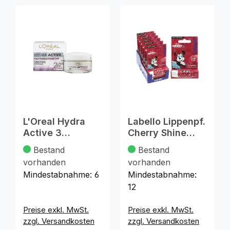
L'Oreal Hydra
Labello Lippenpf.
Active 3
Cherry Shine
Tagescreme
4,8g Minnie
Bestand
Bestand
50ml trockene
Mouse
vorhanden
vorhanden
Mindestabnahme:
6
Mindestabnahme:
12
Preise exkl. MwSt.
Preise exkl. MwSt.
zzgl. Versandkosten
zzgl. Versandkosten