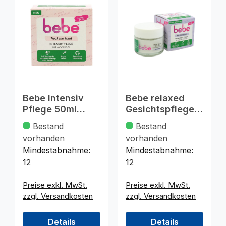
Bebe Intensiv
Bebe relaxed
Pflege 50ml
Gesichtspflege
Trockene Haut
Tag & Nacht 50
Bestand
Bestand
ml,
vorhanden
vorhanden
Mindestabnahme:
Mindestabnahme:
12
12
Preise exkl. MwSt.
Preise exkl. MwSt.
zzgl. Versandkosten
zzgl. Versandkosten
Details
Details