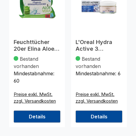
Feuchttücher
L'Oreal Hydra
20er Elina Aloe
Active 3
Vera
Nachtcreme
Bestand
Bestand
Tuchg.20x21cm
50ml
vorhanden
vorhanden
Mindestabnahme:
Mindestabnahme:
6
60
Preise exkl. MwSt.
Preise exkl. MwSt.
zzgl. Versandkosten
zzgl. Versandkosten
Details
Details