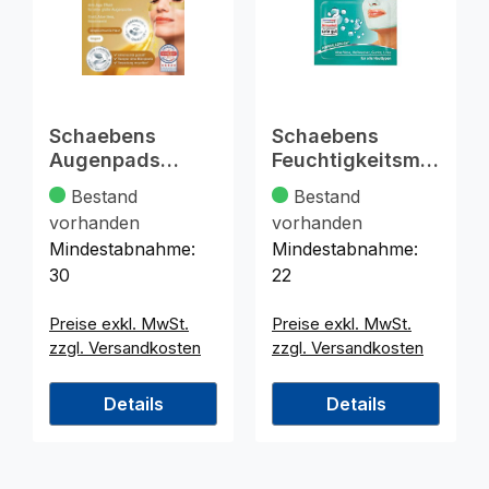
Schaebens
Schaebens
Augenpads
Feuchtigkeitsma
Hydrogel Gold 2
ske 2x5ml
Bestand
Bestand
St
vorhanden
vorhanden
Mindestabnahme:
Mindestabnahme:
30
22
Preise exkl. MwSt.
Preise exkl. MwSt.
zzgl. Versandkosten
zzgl. Versandkosten
Details
Details