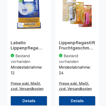
Labello
Lippenpflegestift
Lippenpflege
Fruchtgeschmac
Sun LSF 50 4,8g
k 3f. sort. 4.5g
Bestand
Bestand
vorhanden
vorhanden
Mindestabnahme:
Mindestabnahme:
12
24
Preise exkl. MwSt.
Preise exkl. MwSt.
zzgl. Versandkosten
zzgl. Versandkosten
Details
Details