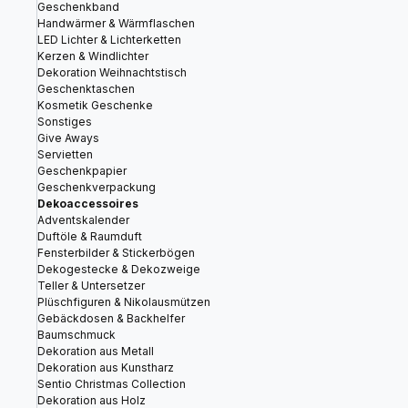
Geschenkband
Handwärmer & Wärmflaschen
LED Lichter & Lichterketten
Kerzen & Windlichter
Dekoration Weihnachtstisch
Geschenktaschen
Kosmetik Geschenke
Sonstiges
Give Aways
Servietten
Geschenkpapier
Geschenkverpackung
Dekoaccessoires
Adventskalender
Duftöle & Raumduft
Fensterbilder & Stickerbögen
Dekogestecke & Dekozweige
Teller & Untersetzer
Plüschfiguren & Nikolausmützen
Gebäckdosen & Backhelfer
Baumschmuck
Dekoration aus Metall
Dekoration aus Kunstharz
Sentio Christmas Collection
Dekoration aus Holz