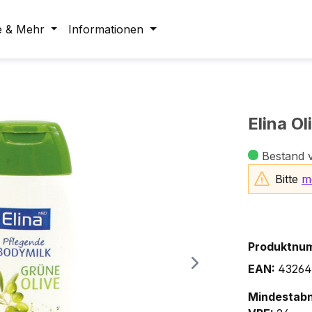
e & Mehr
Informationen
Elina O
Bestand 
Bitte
m
Produktnu
EAN:
43264
Mindestab