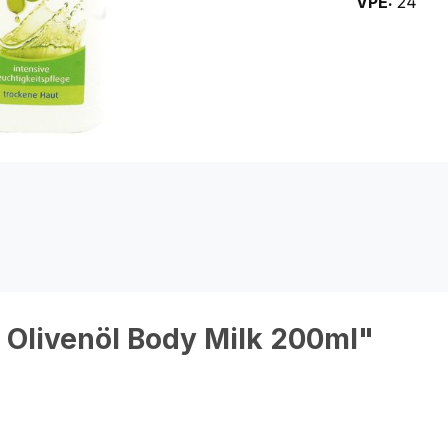
VPE:
24
 Olivenöl Body Milk 200ml"